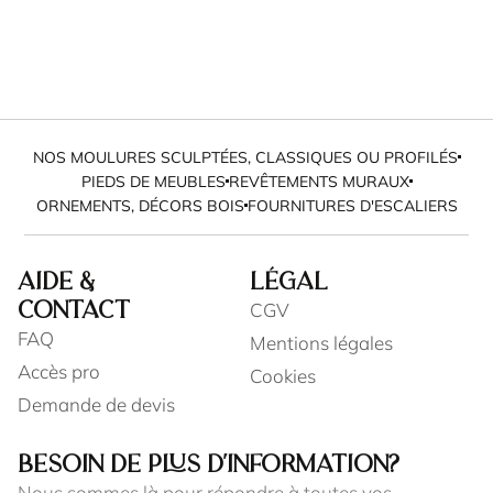
NOS MOULURES SCULPTÉES, CLASSIQUES OU PROFILÉS
PIEDS DE MEUBLES
REVÊTEMENTS MURAUX
ORNEMENTS, DÉCORS BOIS
FOURNITURES D'ESCALIERS
AIDE &
LÉGAL
CGV
CONTACT
FAQ
Mentions légales
Accès pro
Cookies
Demande de devis
BESOIN DE PLUS D'INFORMATION?
Nous sommes là pour répondre à toutes vos