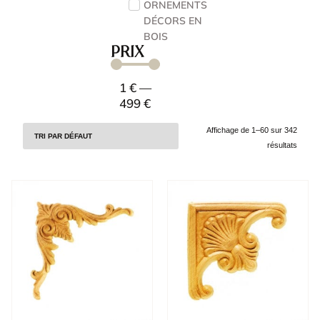
ORNEMENTS
DÉCORS EN
BOIS
Prix
1
€
—
499
€
Affichage de 1–60 sur 342
résultats