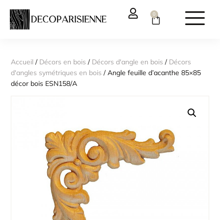
0
Accueil
/
Décors en bois
/
Décors d'angle en bois
/
Décors
d'angles symétriques en bois
/ Angle feuille d’acanthe 85×85
décor bois ESN158/A