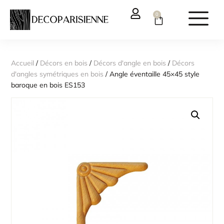
0
Accueil
/
Décors en bois
/
Décors d'angle en bois
/
Décors
d'angles symétriques en bois
/ Angle éventaille 45×45 style
baroque en bois ES153