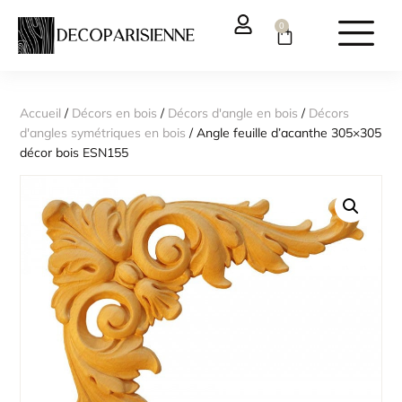
0
Accueil
/
Décors en bois
/
Décors d'angle en bois
/
Décors
d'angles symétriques en bois
/ Angle feuille d’acanthe 305×305
décor bois ESN155