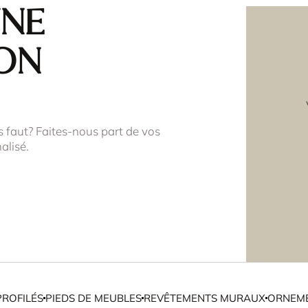
une
on
s faut? Faites-nous part de vos
alisé.
PROFILÉS
PIEDS DE MEUBLES
REVÊTEMENTS MURAUX
ORNEME