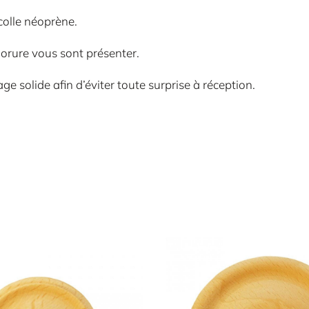
colle néoprène.
dorure vous sont présenter.
e solide afin d’éviter toute surprise à réception.