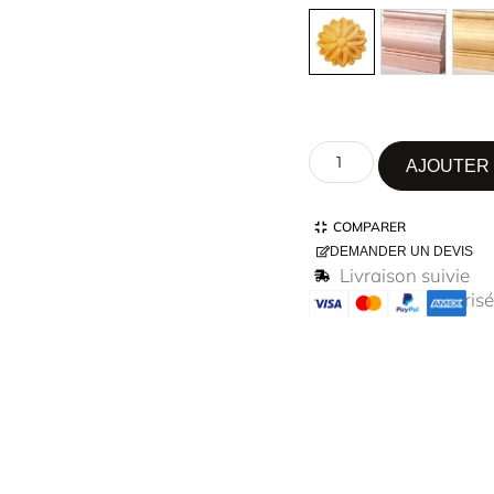
AJOUTER 
COMPARER
DEMANDER UN DEVIS
Livraison suivie
Paiement sécurisé