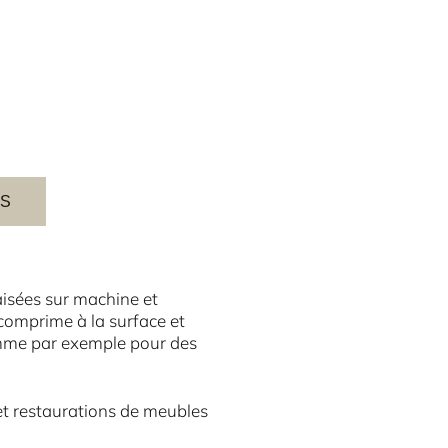
ES
aisées sur machine et
comprime à la surface et
 comme par exemple pour des
et restaurations de meubles