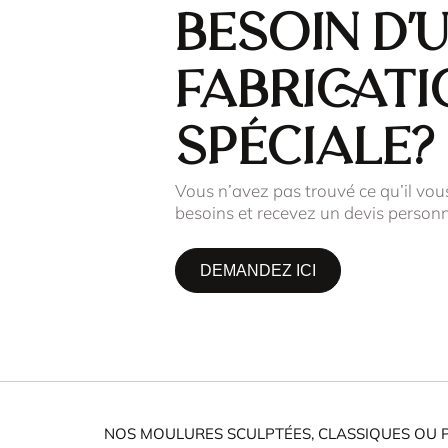
Besoin d'
fabricati
spéciale?
Vous n’avez pas trouvé ce qu’il vou
besoins et recevez un devis personn
DEMANDEZ ICI
NOS MOULURES SCULPTÉES, CLASSIQUES OU 