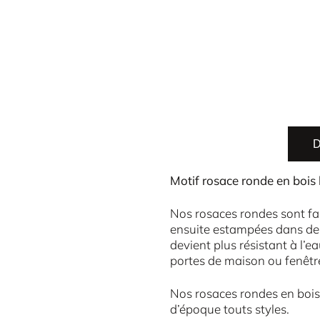
D
Motif rosace ronde en bois 
Nos rosaces rondes sont fab
ensuite estampées dans des
devient plus résistant à l’e
portes de maison ou fenêtre
Nos rosaces rondes en bois
d’époque touts styles.