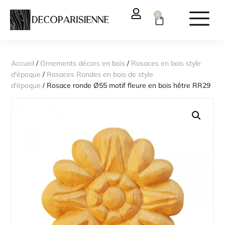
0
Accueil
/
Ornements décors en bois
/
Rosaces en bois style
d'époque
/
Rosaces Rondes en bois de style
d'époque
/ Rosace ronde Ø55 motif fleure en bois hêtre RR29