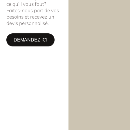
ce qu’il vous faut?
Faites-nous part de vos
besoins et recevez un
devis personnalisé.
DEMANDEZ ICI