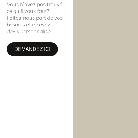
Vous n’avez pas trouvé
ce qu’il vous faut?
Faites-nous part de vos
besoins et recevez un
devis personnalisé.
DEMANDEZ ICI