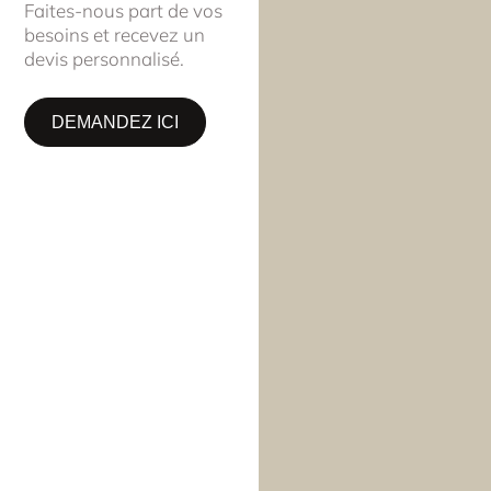
Faites-nous part de vos
besoins et recevez un
devis personnalisé.
DEMANDEZ ICI