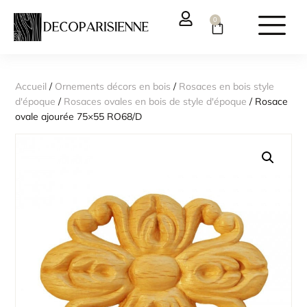
0
Accueil
/
Ornements décors en bois
/
Rosaces en bois style
d'époque
/
Rosaces ovales en bois de style d'époque
/ Rosace
ovale ajourée 75×55 RO68/D