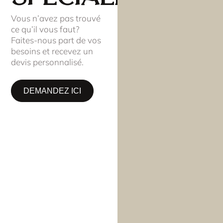
Vous n’avez pas trouvé
ce qu’il vous faut?
Faites-nous part de vos
besoins et recevez un
devis personnalisé.
DEMANDEZ ICI