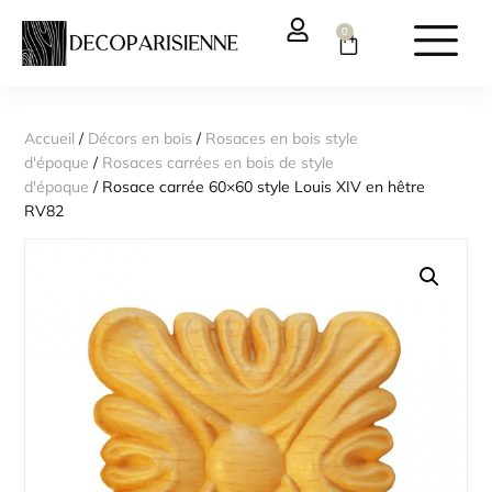
0
Accueil
/
Décors en bois
/
Rosaces en bois style
d'époque
/
Rosaces carrées en bois de style
d'époque
/ Rosace carrée 60×60 style Louis XIV en hêtre
RV82