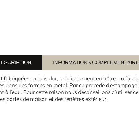
ESCRIPTION
INFORMATIONS COMPLÉMENTAIR
fabriquées en bois dur, principalement en hêtre. La fabric
s dans des formes en métal. Par ce procédé d’estampage l
nt à l’eau. Pour cette raison nous déconseillons d’utiliser ces
 portes de maison et des fenêtres extérieur.