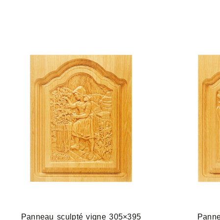
Panneau sculpté vigne 305×395
Panne