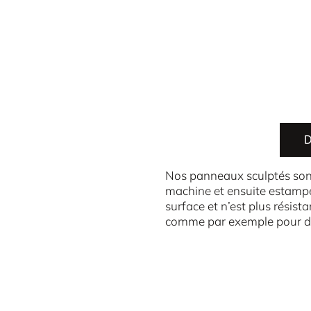
D
Nos panneaux sculptés sont 
machine et ensuite estampé
surface et n’est plus résista
comme par exemple pour des