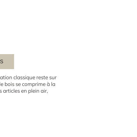
ES
ation classique reste sur
e bois se comprime à la
 articles en plein air,