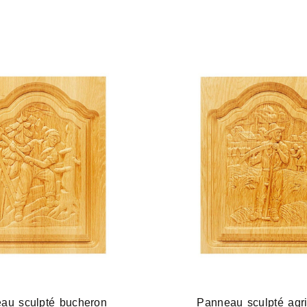
au sculpté bucheron
Panneau sculpté agri