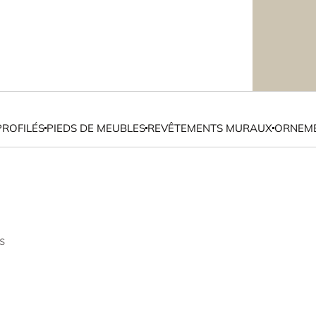
PROFILÉS
PIEDS DE MEUBLES
REVÊTEMENTS MURAUX
ORNEME
s