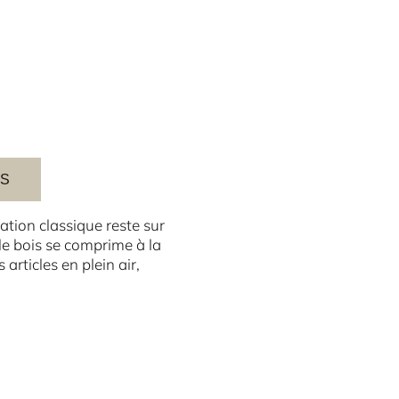
ES
ation classique reste sur
e bois se comprime à la
 articles en plein air,