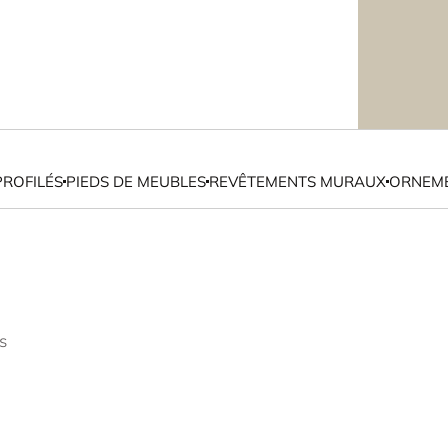
PROFILÉS
PIEDS DE MEUBLES
REVÊTEMENTS MURAUX
ORNEME
s