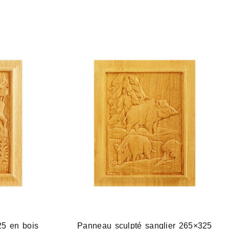
5 en bois
Panneau sculpté sanglier 265×325