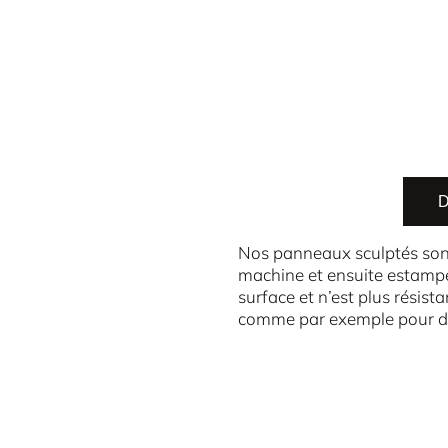
D
Nos panneaux sculptés sont 
machine et ensuite estampé
surface et n’est plus résista
comme par exemple pour des