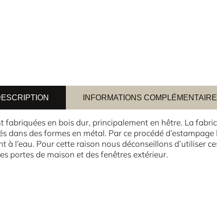
ESCRIPTION
INFORMATIONS COMPLÉMENTAIR
fabriquées en bois dur, principalement en hêtre. La fabric
s dans des formes en métal. Par ce procédé d’estampage l
nt à l’eau. Pour cette raison nous déconseillons d’utiliser ces
 portes de maison et des fenêtres extérieur.