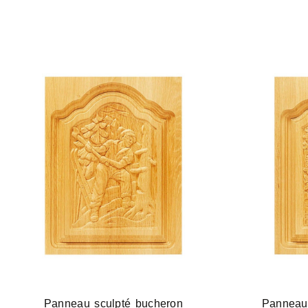
Panneau sculpté bucheron
Panneau