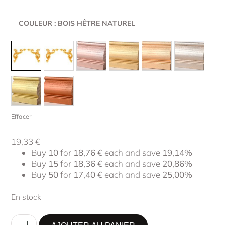
COULEUR
: BOIS HÊTRE NATUREL
Effacer
19,33
€
Buy
10
for
18,76
€
each and save
19,14%
Buy
15
for
18,36
€
each and save
20,86%
Buy
50
for
17,40
€
each and save
25,00%
En stock