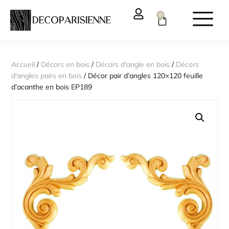
0
Accueil
/
Décors en bois
/
Décors d'angle en bois
/
Décors
d'angles pairs en bois
/ Décor pair d’angles 120×120 feuille
d’acanthe en bois EP189