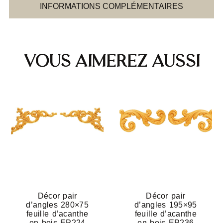
INFORMATIONS COMPLÉMENTAIRES
Vous aimerez aussi
Décor pair
Décor pair
d’angles 280×75
d’angles 195×95
feuille d’acanthe
feuille d’acanthe
en bois EP224
en bois EP236