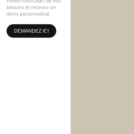
Faites-nous part de vos
besoins et recevez un
devis personnalisé.
DEMANDEZ ICI