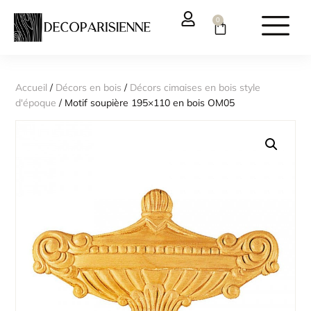
0
Accueil
/
Décors en bois
/
Décors cimaises en bois style
d'époque
/ Motif soupière 195×110 en bois OM05