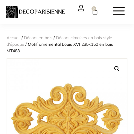
0
Accueil
/
Décors en bois
/
Décors cimaises en bois style
d'époque
/ Motif ornemental Louis XVI 235×150 en bois
MT488