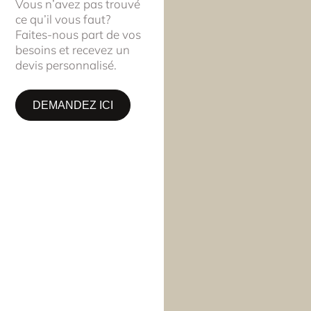
Vous n’avez pas trouvé
ce qu’il vous faut?
Faites-nous part de vos
besoins et recevez un
devis personnalisé.
DEMANDEZ ICI