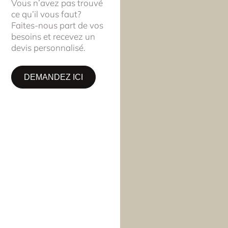
Vous n’avez pas trouvé
ce qu’il vous faut?
Faites-nous part de vos
besoins et recevez un
devis personnalisé.
DEMANDEZ ICI