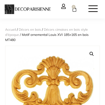
0
Accueil
/
Décors en bois
/
Décors cimaises en bois style
d'époque
/ Motif ornemental Louis XVI 185×165 en bois
MT480