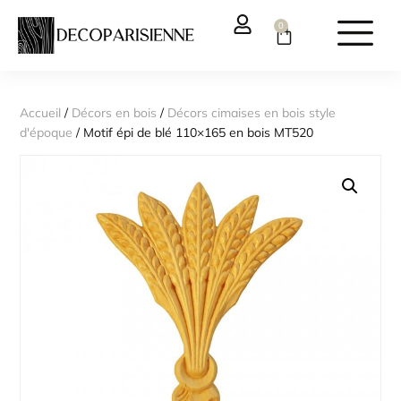
0
Accueil
/
Décors en bois
/
Décors cimaises en bois style
d'époque
/ Motif épi de blé 110×165 en bois MT520