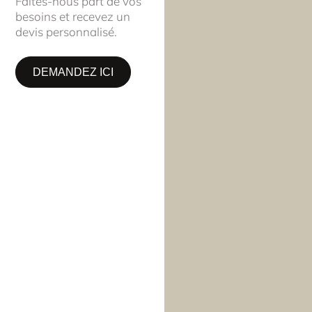
Faites-nous part de vos
besoins et recevez un
devis personnalisé.
DEMANDEZ ICI