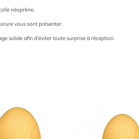
colle néoprène.
dorure vous sont présenter.
e solide afin d’éviter toute surprise à réception.