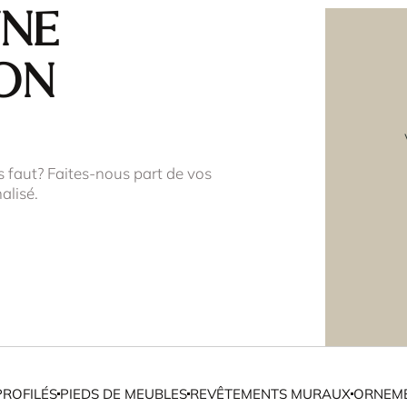
une
on
s faut? Faites-nous part de vos
alisé.
PROFILÉS
PIEDS DE MEUBLES
REVÊTEMENTS MURAUX
ORNEME