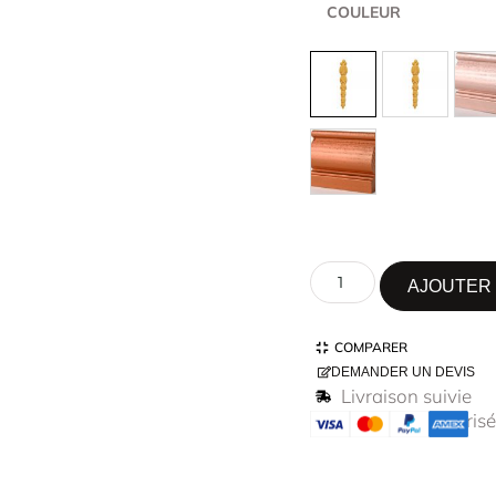
COULEUR
AJOUTER 
COMPARER
DEMANDER UN DEVIS
Livraison suivie
Paiement sécurisé