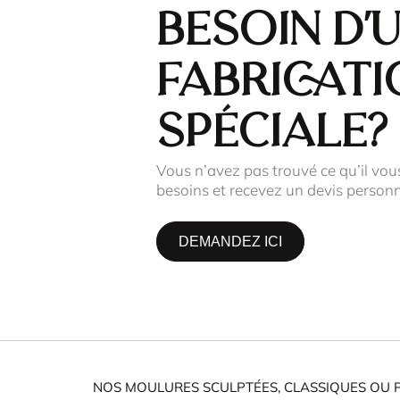
Besoin d'
fabricati
spéciale?
Vous n’avez pas trouvé ce qu’il vou
besoins et recevez un devis personn
DEMANDEZ ICI
NOS MOULURES SCULPTÉES, CLASSIQUES OU 