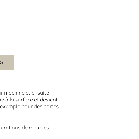
ES
ur machine et ensuite
 à la surface et devient
ar exemple pour des portes
taurations de meubles