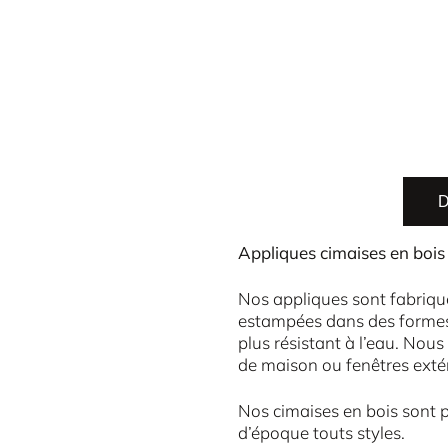
D
Appliques cimaises en bois d
Nos appliques sont fabriqué
estampées dans des formes 
plus résistant à l’eau. Nous
de maison ou fenêtres extér
Nos cimaises en bois sont p
d’époque touts styles.