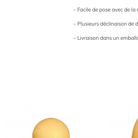
– Facile de pose avec de la 
– Plusieurs déclinaison de 
– Livraison dans un emballag