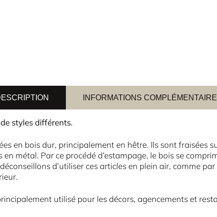
ESCRIPTION
INFORMATIONS COMPLÉMENTAIR
e styles différents.
es en bois dur, principalement en hêtre. Ils sont fraisées s
en métal. Par ce procédé d’estampage, le bois se comprime
 déconseillons d’utiliser ces articles en plein air, comme p
ieur.
rincipalement utilisé pour les décors, agencements et res