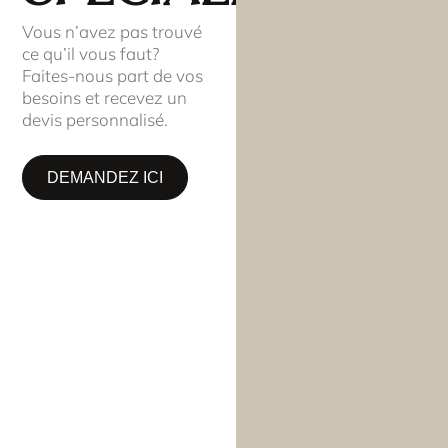
Vous n’avez pas trouvé
ce qu’il vous faut?
Faites-nous part de vos
besoins et recevez un
devis personnalisé.
DEMANDEZ ICI