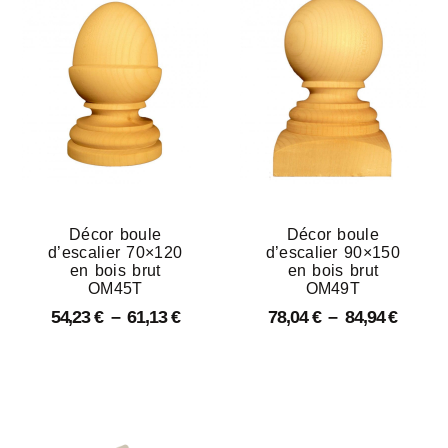
Décor boule
Décor boule
d’escalier 70×120
d’escalier 90×150
en bois brut
en bois brut
OM45T
OM49T
54,23
€
–
61,13
€
78,04
€
–
84,94
€