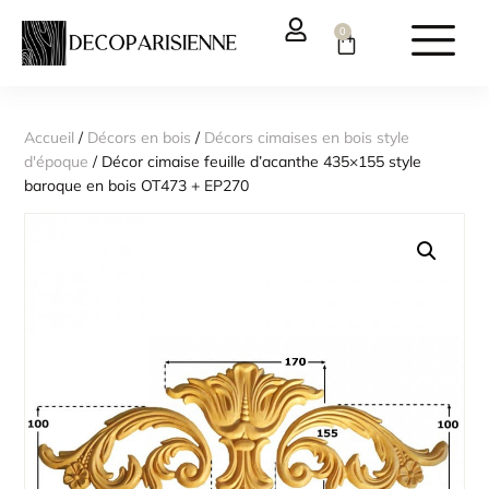
0
Accueil
/
Décors en bois
/
Décors cimaises en bois style
d'époque
/ Décor cimaise feuille d’acanthe 435×155 style
baroque en bois OT473 + EP270