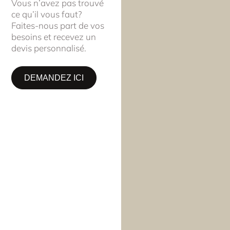
Vous n’avez pas trouvé
ce qu’il vous faut?
Faites-nous part de vos
besoins et recevez un
devis personnalisé.
DEMANDEZ ICI