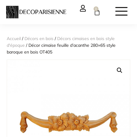
0
Accueil
/
Décors en bois
/
Décors cimaises en bois style
d'époque
/ Décor cimaise feuille d’acanthe 280×65 style
baroque en bois OT405