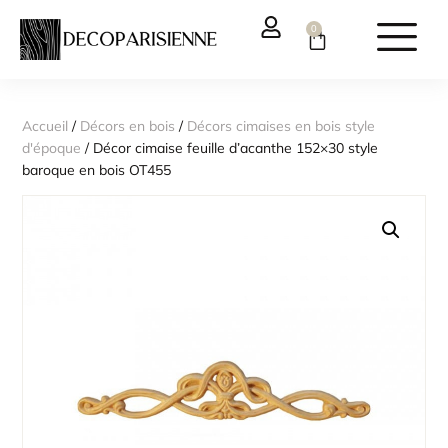
0
Accueil
/
Décors en bois
/
Décors cimaises en bois style
d'époque
/ Décor cimaise feuille d’acanthe 152×30 style
baroque en bois OT455