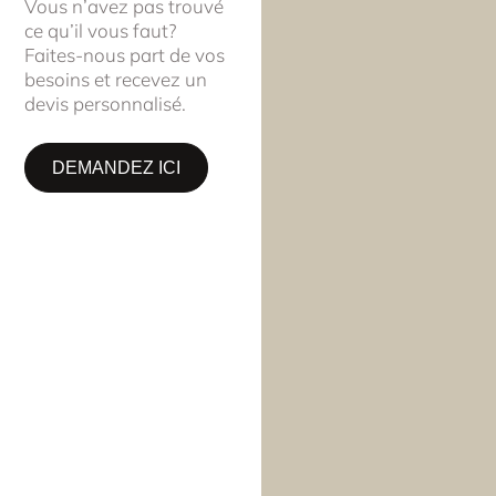
Vous n’avez pas trouvé
ce qu’il vous faut?
Faites-nous part de vos
besoins et recevez un
devis personnalisé.
DEMANDEZ ICI