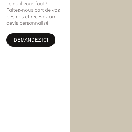
ce qu’il vous faut?
Faites-nous part de vos
besoins et recevez un
devis personnalisé.
DEMANDEZ ICI