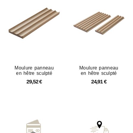
Moulure panneau
Moulure panneau
en hêtre sculpté
en hêtre sculpté
29,52
€
24,91
€