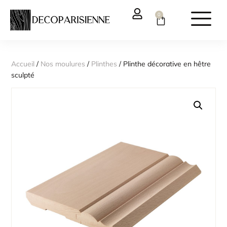
0
Accueil
/
Nos moulures
/
Plinthes
/ Plinthe décorative en hêtre
sculpté