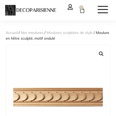
0
Accueil
/
Nos moulures
/
Moulures sculptées de style
/ Moulure
en hêtre sculpté, motif ondulé