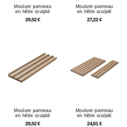
Moulure panneau
Moulure panneau
en hêtre sculpté
en hêtre sculpté
29,52
€
27,22
€
Moulure panneau
Moulure panneau
en hêtre sculpté
en hêtre sculpté
29,52
€
24,91
€