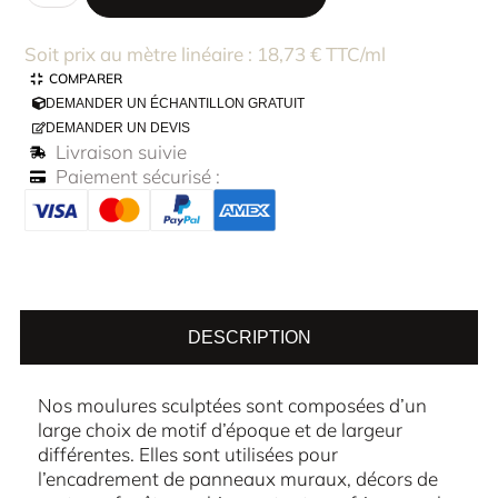
Soit prix au mètre linéaire : 18,73 € TTC/ml
COMPARER
DEMANDER UN ÉCHANTILLON GRATUIT
DEMANDER UN DEVIS
Livraison suivie
Paiement sécurisé :
DESCRIPTION
Nos moulures sculptées sont composées d’un
large choix de motif d’époque et de largeur
différentes. Elles sont utilisées pour
l’encadrement de panneaux muraux, décors de