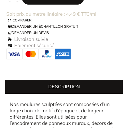
Soit prix au mètre linéaire : 4,49 € TTC/ml
COMPARER
DEMANDER UN ÉCHANTILLON GRATUIT
DEMANDER UN DEVIS
Livraison suivie
Paiement sécurisé :
DESCRIPTION
Nos moulures sculptées sont composées d’un
large choix de motif d’époque et de largeur
différentes. Elles sont utilisées pour
l’encadrement de panneaux muraux, décors de