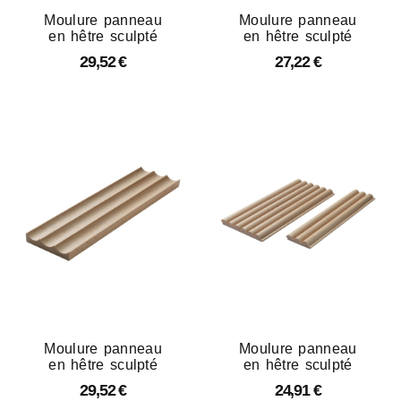
Moulure panneau
Moulure panneau
en hêtre sculpté
en hêtre sculpté
29,52
€
27,22
€
Moulure panneau
Moulure panneau
en hêtre sculpté
en hêtre sculpté
29,52
€
24,91
€