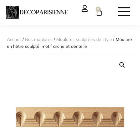
0
Accueil
/
Nos moulures
/
Moulures sculptées de style
/ Moulure
en hêtre sculpté, motif arche et dentelle