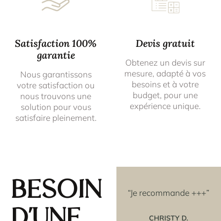
Satisfaction 100%
Devis gratuit
garantie
Obtenez un devis sur
mesure, adapté à vos
Nous garantissons
besoins et à votre
votre satisfaction ou
budget, pour une
nous trouvons une
expérience unique.
solution pour vous
satisfaire pleinement.
Besoin
avoir
“Les rosaces que j'ai
“Je recommande +++”
e
achetées couleur OR,
d'une
t un
sont vraiment superbes
CHRISTY D.