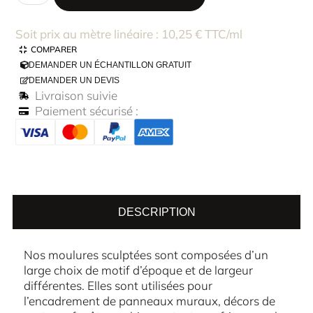
Soit prix au mètre linéaire : 10,25 € TTC/ml
COMPARER
DEMANDER UN ÉCHANTILLON GRATUIT
DEMANDER UN DEVIS
Livraison suivie
Paiement sécurisé :
DESCRIPTION
Nos moulures sculptées sont composées d’un
large choix de motif d’époque et de largeur
différentes. Elles sont utilisées pour
l’encadrement de panneaux muraux, décors de