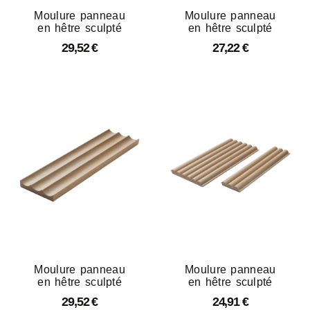
Moulure panneau
Moulure panneau
en hêtre sculpté
en hêtre sculpté
29,52
€
27,22
€
Moulure panneau
Moulure panneau
en hêtre sculpté
en hêtre sculpté
29,52
€
24,91
€