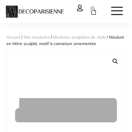
0
Accueil
/
Nos moulures
/
Moulures sculptées de style
/ Moulure
en hêtre sculpté, motif à cannelure ornementée