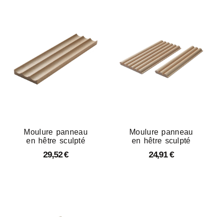
Moulure panneau
Moulure panneau
en hêtre sculpté
en hêtre sculpté
29,52
€
24,91
€