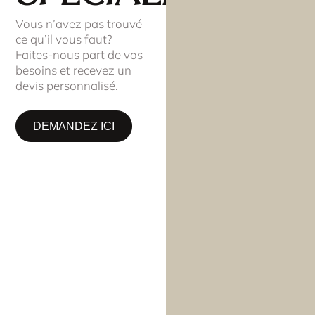
Vous n’avez pas trouvé
ce qu’il vous faut?
Faites-nous part de vos
besoins et recevez un
devis personnalisé.
DEMANDEZ ICI