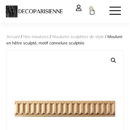
0
Accueil
/
Nos moulures
/
Moulures sculptées de style
/ Moulure
en hêtre sculpté, motif cannelure sculptée