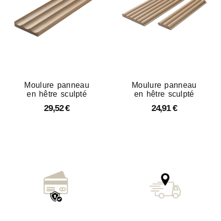
Moulure panneau
Moulure panneau
en hêtre sculpté
en hêtre sculpté
29,52
€
24,91
€