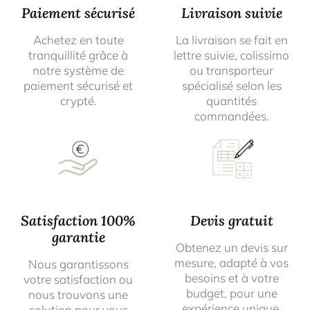
Paiement sécurisé
Livraison suivie
Achetez en toute
La livraison se fait en
tranquillité grâce à
lettre suivie, colissimo
notre système de
ou transporteur
paiement sécurisé et
spécialisé selon les
crypté.
quantités
commandées.
Satisfaction 100%
Devis gratuit
garantie
Obtenez un devis sur
mesure, adapté à vos
Nous garantissons
besoins et à votre
votre satisfaction ou
budget, pour une
nous trouvons une
expérience unique.
solution pour vous