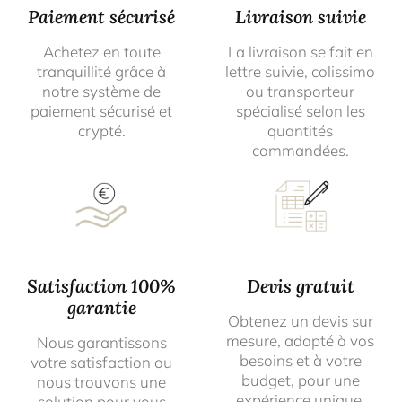
Paiement sécurisé
Livraison suivie
Achetez en toute
La livraison se fait en
tranquillité grâce à
lettre suivie, colissimo
notre système de
ou transporteur
paiement sécurisé et
spécialisé selon les
crypté.
quantités
commandées.
Satisfaction 100%
Devis gratuit
garantie
Obtenez un devis sur
mesure, adapté à vos
Nous garantissons
besoins et à votre
votre satisfaction ou
budget, pour une
nous trouvons une
expérience unique.
solution pour vous