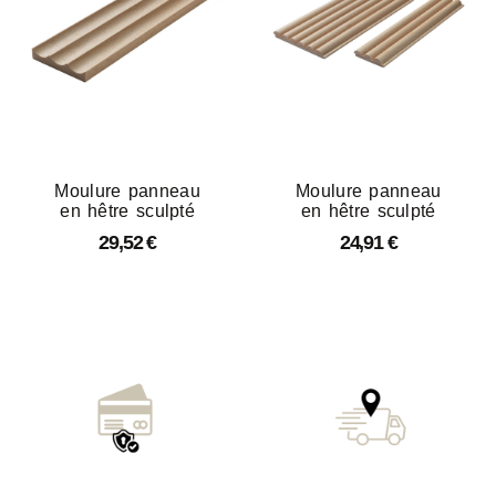
Moulure panneau
Moulure panneau
en hêtre sculpté
en hêtre sculpté
29,52
€
24,91
€