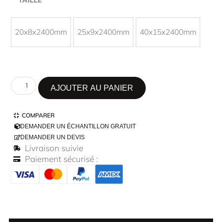
20x8x2400mm
25x9x2400mm
40x15x2400mm
AJOUTER AU PANIER
COMPARER
DEMANDER UN ÉCHANTILLON GRATUIT
DEMANDER UN DEVIS
Livraison suivie
Paiement sécurisé :