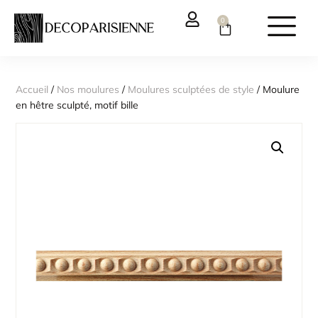
0
Accueil
/
Nos moulures
/
Moulures sculptées de style
/ Moulure
en hêtre sculpté, motif bille