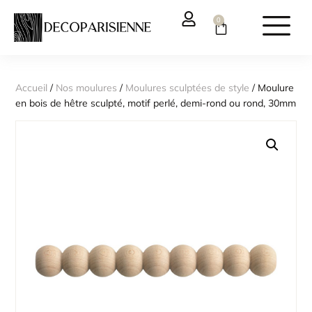
0
Accueil
/
Nos moulures
/
Moulures sculptées de style
/ Moulure
en bois de hêtre sculpté, motif perlé, demi-rond ou rond, 30mm