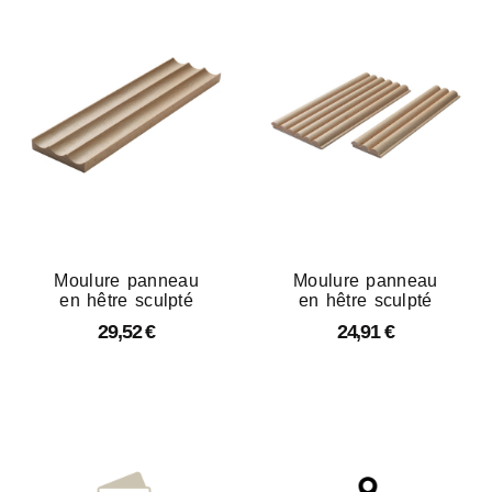
Moulure panneau
Moulure panneau
en hêtre sculpté
en hêtre sculpté
29,52
€
24,91
€