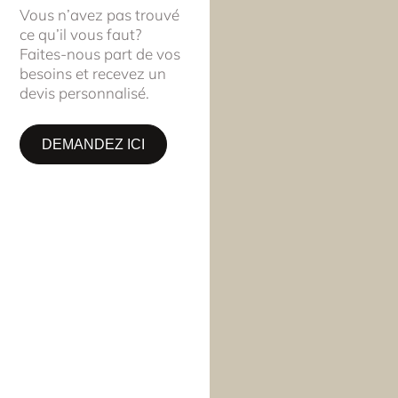
Vous n’avez pas trouvé
ce qu’il vous faut?
Faites-nous part de vos
besoins et recevez un
devis personnalisé.
DEMANDEZ ICI