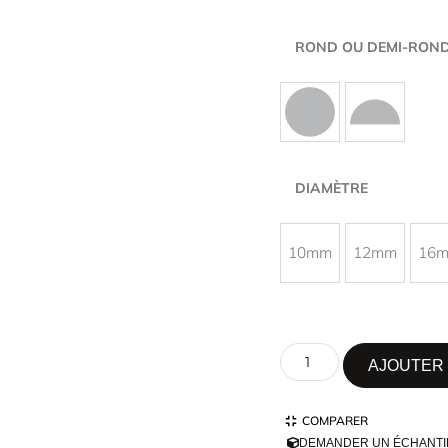
ROND OU DEMI-RON
DIAMÈTRE
10mm
12mm
16
AJOUTER 
COMPARER
DEMANDER UN ÉCHANTI