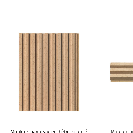
Moulure panneau en hêtre sculpté
Moulure p