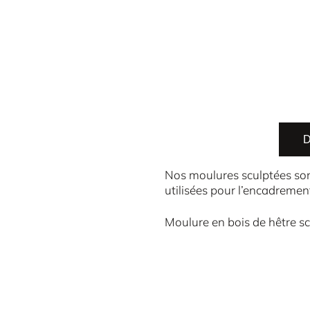
D
Nos moulures sculptées sont
utilisées pour l’encadremen
Moulure en bois de hêtre sc