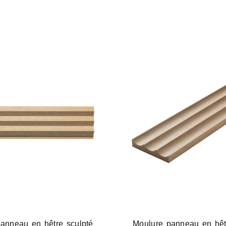
anneau en hêtre sculpté
Moulure panneau en hêt