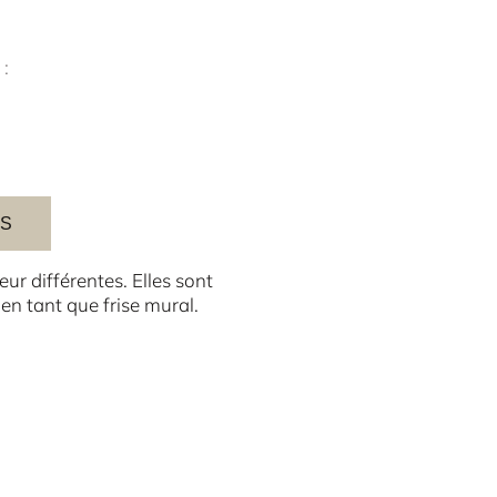
 :
ES
r différentes. Elles sont
en tant que frise mural.