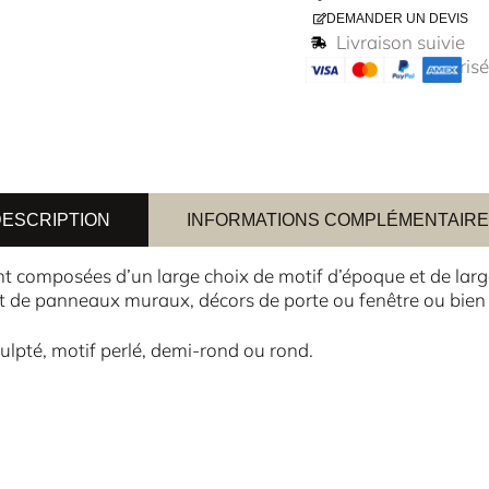
DEMANDER UN DEVIS
Livraison suivie
Paiement sécurisé
ESCRIPTION
INFORMATIONS COMPLÉMENTAIR
 composées d’un large choix de motif d’époque et de largeu
t de panneaux muraux, décors de porte ou fenêtre ou bien 
ulpté, motif perlé, demi-rond ou rond.