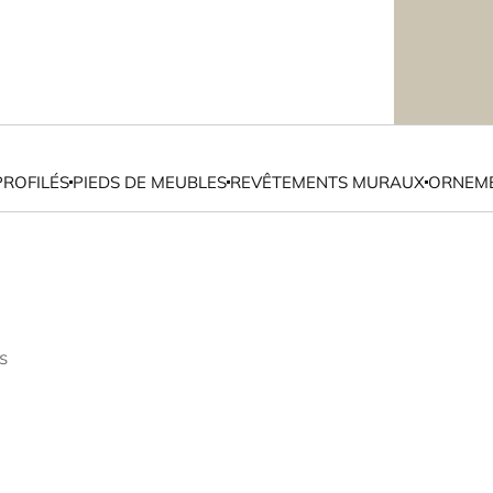
PROFILÉS
PIEDS DE MEUBLES
REVÊTEMENTS MURAUX
ORNEME
s