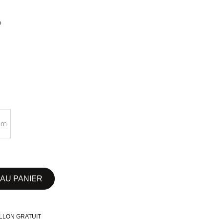
D
mm
AU PANIER
LLON GRATUIT