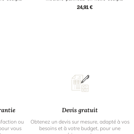
24,91
€
rantie
Devis gratuit
sfaction ou
Obtenez un devis sur mesure, adapté à vos
pour vous
besoins et à votre budget, pour une