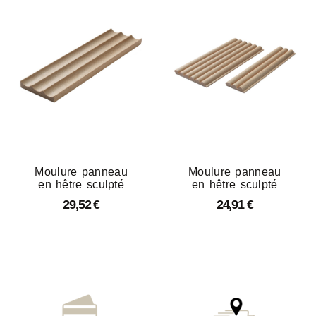
Moulure panneau
Moulure panneau
en hêtre sculpté
en hêtre sculpté
29,52
€
24,91
€