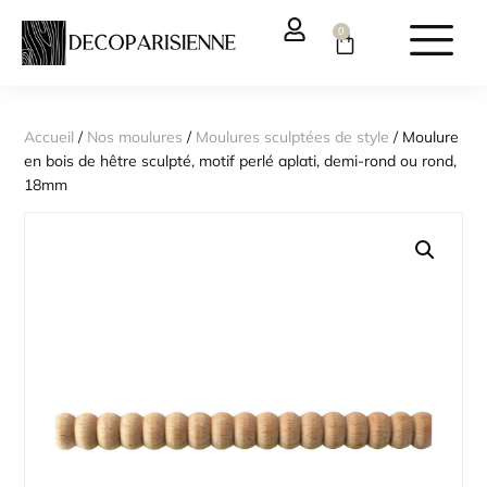
0
Accueil
/
Nos moulures
/
Moulures sculptées de style
/ Moulure
en bois de hêtre sculpté, motif perlé aplati, demi-rond ou rond,
18mm