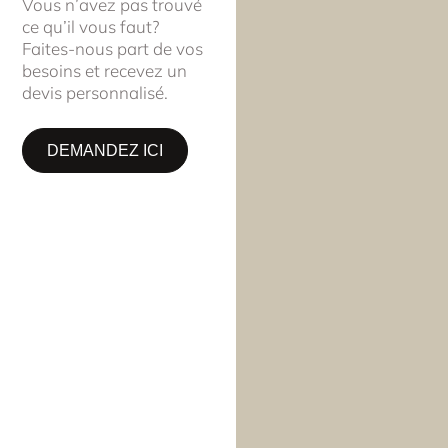
Vous n’avez pas trouvé
ce qu’il vous faut?
Faites-nous part de vos
besoins et recevez un
devis personnalisé.
DEMANDEZ ICI