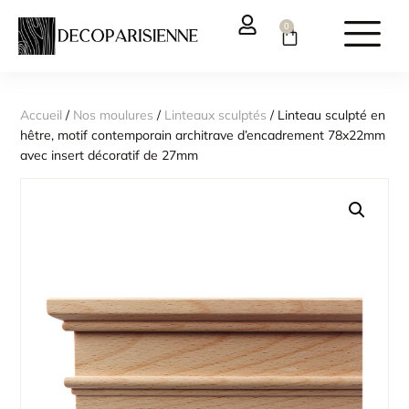
0
Accueil
/
Nos moulures
/
Linteaux sculptés
/ Linteau sculpté en
hêtre, motif contemporain architrave d’encadrement 78x22mm
avec insert décoratif de 27mm