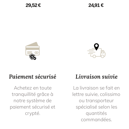
29,52
€
24,91
€
Paiement sécurisé
Livraison suivie
Achetez en toute
La livraison se fait en
tranquillité grâce à
lettre suivie, colissimo
notre système de
ou transporteur
paiement sécurisé et
spécialisé selon les
crypté.
quantités
commandées.