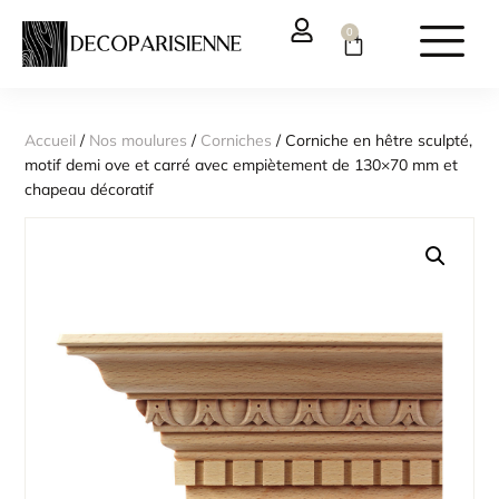
0
Accueil
/
Nos moulures
/
Corniches
/ Corniche en hêtre sculpté,
motif demi ove et carré avec empiètement de 130×70 mm et
chapeau décoratif