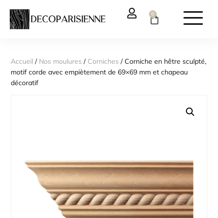
0
Accueil
/
Nos moulures
/
Corniches
/ Corniche en hêtre sculpté,
motif corde avec empiètement de 69×69 mm et chapeau
décoratif