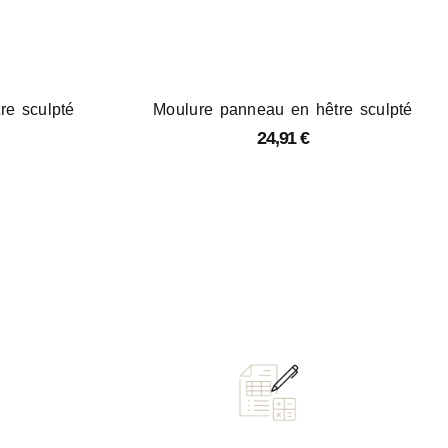
re sculpté
Moulure panneau en hêtre sculpté
24,91
€