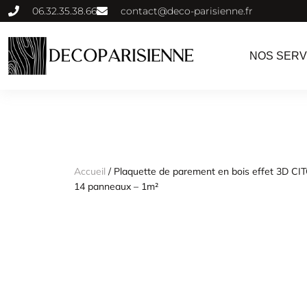
06.32.35.38.66
contact@deco-parisienne.fr
NOS SERV
Accueil
/ Plaquette de parement en bois effet 3D CIT
14 panneaux – 1m²