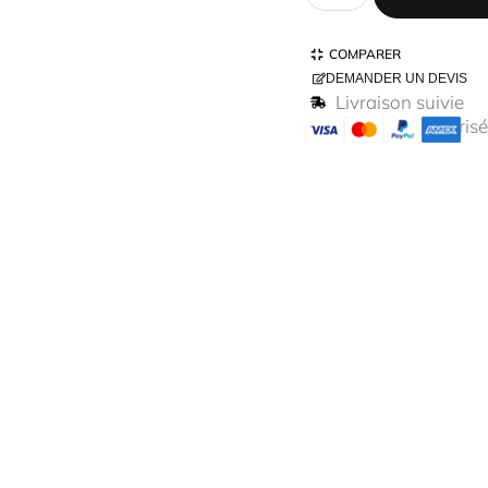
COMPARER
DEMANDER UN DEVIS
Livraison suivie
Paiement sécurisé