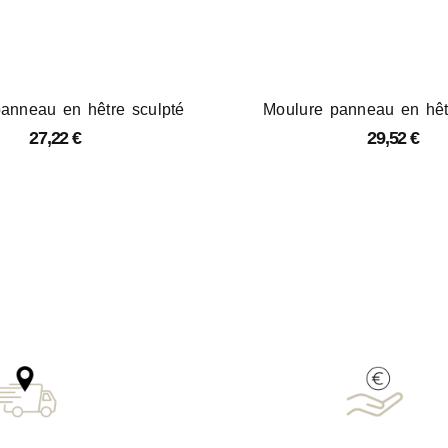
anneau en hêtre sculpté
Moulure panneau en hêt
27,22
€
29,52
€