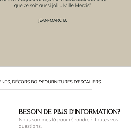
que ce soit aussi joli... Mille Mercis“
JEAN-MARC B.
NTS, DÉCORS BOIS
FOURNITURES D'ESCALIERS
BESOIN DE PLUS D'INFORMATION?
Nous sommes là pour répondre à toutes vos
questions.