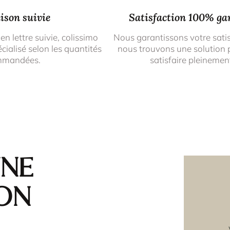
ison suivie
Satisfaction 100% ga
 en lettre suivie, colissimo
Nous garantissons votre sati
cialisé selon les quantités
nous trouvons une solution 
mmandées.
satisfaire pleinemen
une
on