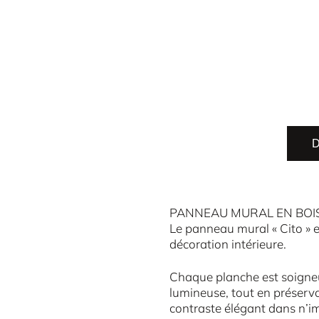
D
PANNEAU MURAL EN BOIS
Le panneau mural « Cito » e
décoration intérieure.
Chaque planche est soigneu
lumineuse, tout en préserva
contraste élégant dans n’i