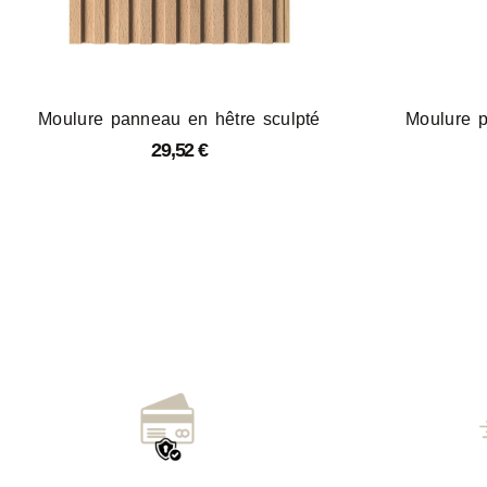
Moulure panneau en hêtre sculpté
Moulure p
29,52
€