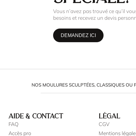
Vous n’avez pas trouvé ce qu’il vou
besoins et recevez un devis personn
DEMANDEZ ICI
NOS MOULURES SCULPTÉES, CLASSIQUES OU 
AIDE & CONTACT
LÉGAL
FAQ
CGV
Accès pro
Mentions légale