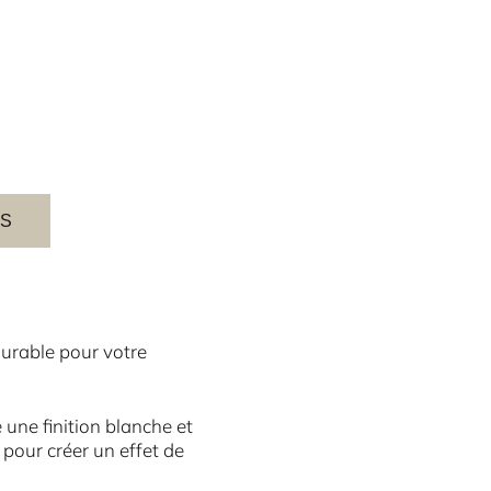
ES
durable pour votre
une finition blanche et
 pour créer un effet de