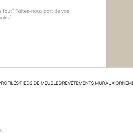
s faut? Faites-nous part de vos
alisé.
PROFILÉS
PIEDS DE MEUBLES
REVÊTEMENTS MURAUX
ORNEME
s