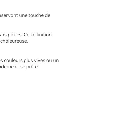
nservant une touche de
vos pièces. Cette finition
 chaleureuse.
s couleurs plus vives ou un
oderne et se prête