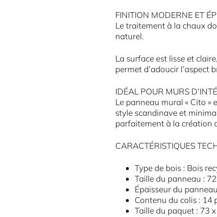
FINITION MODERNE ET É
Le traitement à la chaux d
naturel.
La surface est lisse et clair
permet d’adoucir l’aspect 
IDÉAL POUR MURS D’INT
Le panneau mural « Cito » e
style scandinave et minimal
parfaitement à la création
CARACTÉRISTIQUES TEC
Type de bois : Bois rec
Taille du panneau : 7
Épaisseur du panneau
Contenu du colis : 14
Taille du paquet : 73 