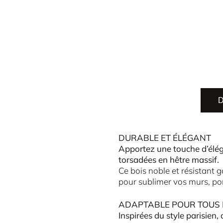
D
DURABLE ET ÉLÉGANT
Apportez une touche d’éléga
torsadées en hêtre massif.
Ce bois noble et résistant ga
pour sublimer vos murs, por
ADAPTABLE POUR TOUS 
Inspirées du style parisien