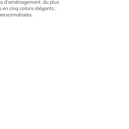
yles d’aménagement, du plus
 en cinq coloris élégants :
personnalisées.