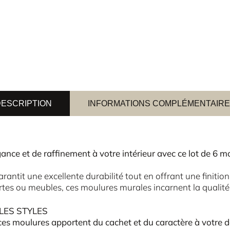
ESCRIPTION
INFORMATIONS COMPLÉMENTAIR
nce et de raffinement à votre intérieur avec ce lot de 6 m
rantit une excellente durabilité tout en offrant une finition
tes ou meubles, ces moulures murales incarnent la qualité et
LES STYLES
, ces moulures apportent du cachet et du caractère à votre 