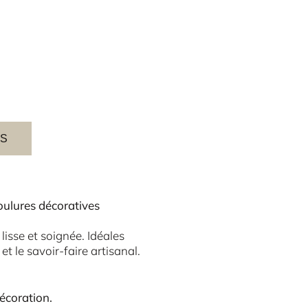
ES
oulures décoratives
 lisse et soignée. Idéales
 le savoir-faire artisanal.
décoration.