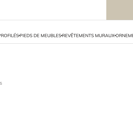
PROFILÉS
PIEDS DE MEUBLES
REVÊTEMENTS MURAUX
ORNEME
s