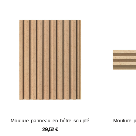
Moulure panneau en hêtre sculpté
Moulure p
29,52
€