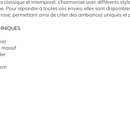
ois classique et intemporel, s’harmonise avec différents st
. Pour répondre à toutes vos envies, elles sont disponibles
t rose, permettant ainsi de créer des ambiances uniques et 
HNIQUES
re)
e massif
ler
 cm