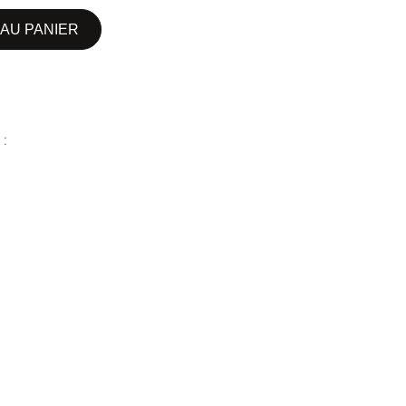
AU PANIER
 :