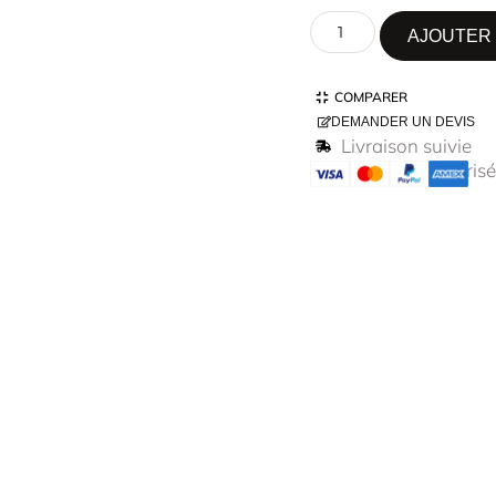
AJOUTER 
COMPARER
DEMANDER UN DEVIS
Livraison suivie
Paiement sécurisé