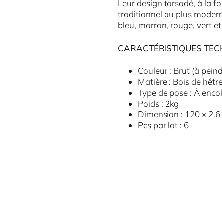
Leur design torsadé, à la f
traditionnel au plus moderne
bleu, marron, rouge, vert e
CARACTÉRISTIQUES TEC
Couleur : Brut (à peind
Matière : Bois de hêtr
Type de pose : À encol
Poids : 2kg
Dimension : 120 x 2.6
Pcs par lot : 6