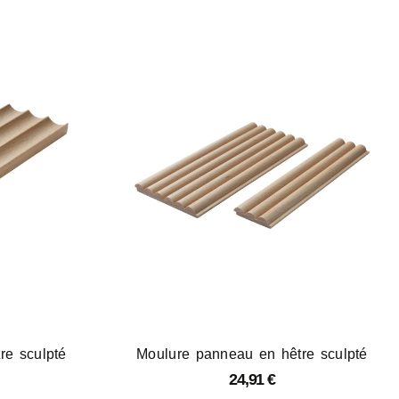
re sculpté
Moulure panneau en hêtre sculpté
24,91
€