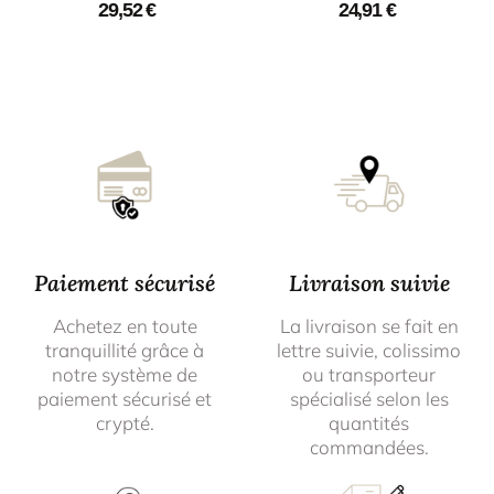
29,52
€
24,91
€
Paiement sécurisé
Livraison suivie
Achetez en toute
La livraison se fait en
tranquillité grâce à
lettre suivie, colissimo
notre système de
ou transporteur
paiement sécurisé et
spécialisé selon les
crypté.
quantités
commandées.