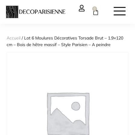
0
Accueil
/ Lot 6 Moulures Décoratives Torsade Brut – 1.9×120
cm – Bois de hêtre massif – Style Parisien – A peindre