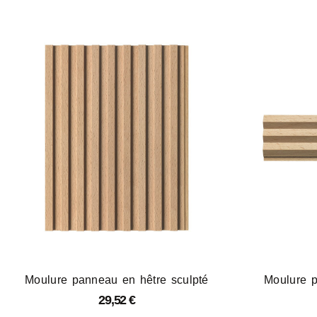
Moulure panneau en hêtre sculpté
Moulure p
29,52
€