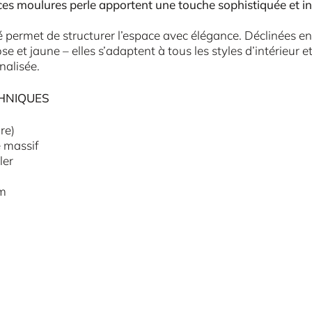
, ces moulures perle apportent une touche sophistiquée et i
lé permet de structurer l’espace avec élégance. Déclinées en
ose et jaune – elles s’adaptent à tous les styles d’intérieur 
nalisée.
HNIQUES
re)
e massif
ler
cm