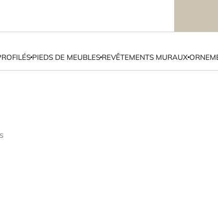
PROFILÉS
PIEDS DE MEUBLES
REVÊTEMENTS MURAUX
ORNEME
s