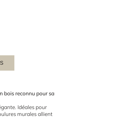
ES
un bois reconnu pour sa
légante. Idéales pour
ulures murales allient