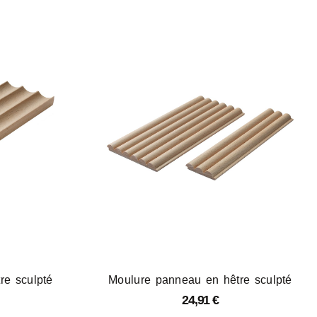
re sculpté
Moulure panneau en hêtre sculpté
24,91
€