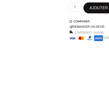
AJOUTER 
COMPARER
DEMANDER UN DEVIS
Livraison suivie
Paiement sécurisé