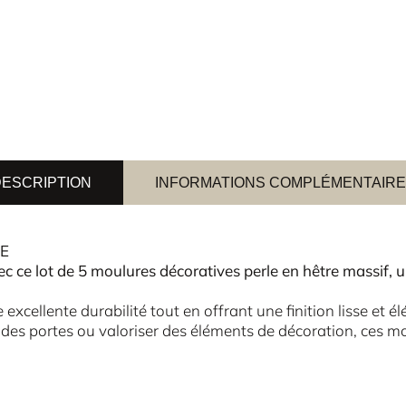
ESCRIPTION
INFORMATIONS COMPLÉMENTAIR
E
ec ce lot de 5 moulures décoratives perle en hêtre massif, 
excellente durabilité tout en offrant une finition lisse et é
 des portes ou valoriser des éléments de décoration, ces mo