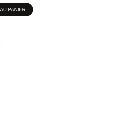
AU PANIER
 :