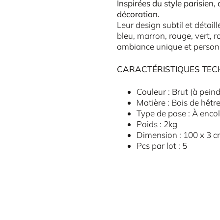
Inspirées du style parisien
décoration.
Leur design subtil et détail
bleu, marron, rouge, vert, r
ambiance unique et person
CARACTÉRISTIQUES TEC
Couleur : Brut (à peind
Matière : Bois de hêtr
Type de pose : À encol
Poids : 2kg
Dimension : 100 x 3 
Pcs par lot : 5