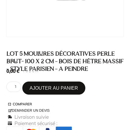
Lot 5 Moulures Décoratives Perle
Brut- 100 x 2 cm – Bois de hêtre massif
– Style Parisien – A peindre
0,00
€
SKU : 1020M
AJOUTER AU PANIER
COMPARER
DEMANDER UN DEVIS
Livraison suivie
Paiement sécurisé :