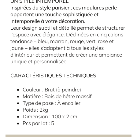
UN STYLE INTEMPOREL
Inspirées du style parisien, ces moulures perle
apportent une touche sophistiquée et
intemporelle à votre décoration.
Leur design subtil et détaillé permet de structurer
l’espace avec élégance. Déclinées en cinq coloris
tendance – bleu, marron, rouge, vert, rose et
jaune – elles s’adaptent à tous les styles
d’intérieur et permettent de créer une ambiance
unique et personnalisée.
CARACTÉRISTIQUES TECHNIQUES
Couleur : Brut (à peindre)
Matière : Bois de hêtre massif
Type de pose : À encoller
Poids : 2kg
Dimension : 100 x 2 cm
Pcs par lot : 5