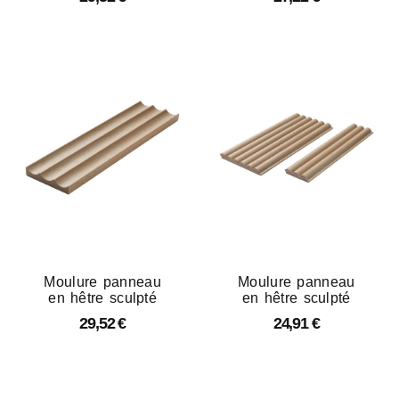
Moulure panneau
Moulure panneau
en hêtre sculpté
en hêtre sculpté
29,52
€
24,91
€