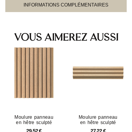
INFORMATIONS COMPLÉMENTAIRES
Vous aimerez aussi
Moulure panneau
Moulure panneau
en hêtre sculpté
en hêtre sculpté
29,52
€
27,22
€