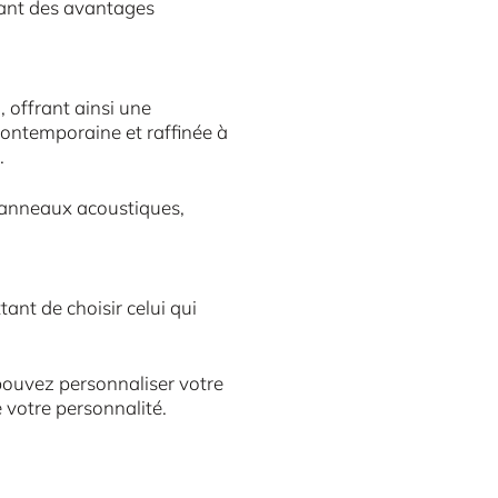
iant des avantages
 offrant ainsi une
contemporaine et raffinée à
.
panneaux acoustiques,
nt de choisir celui qui
 pouvez personnaliser votre
 votre personnalité.