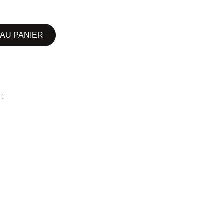
AU PANIER
 :