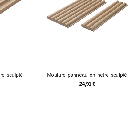
re sculpté
Moulure panneau en hêtre sculpté
24,91
€