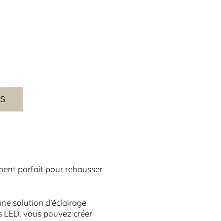
ES
ment parfait pour rehausser
ne solution d’éclairage
s LED, vous pouvez créer