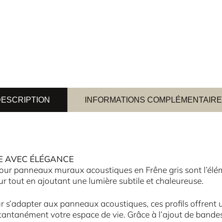
ESCRIPTION
INFORMATIONS COMPLÉMENTAIR
E AVEC ÉLÉGANCE
 pour panneaux muraux acoustiques en Frêne gris sont l’élé
eur tout en ajoutant une lumière subtile et chaleureuse.
 s’adapter aux panneaux acoustiques, ces profils offrent u
stantanément votre espace de vie. Grâce à l’ajout de bande