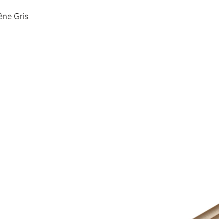
êne Gris