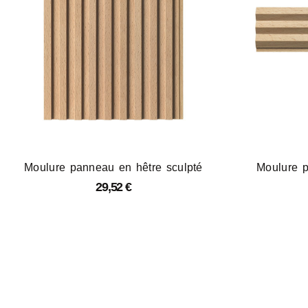
Moulure panneau en hêtre sculpté
Moulure p
29,52
€