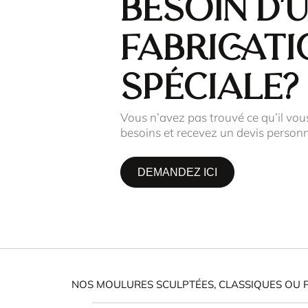
Besoin d'
fabricati
spéciale?
Vous n’avez pas trouvé ce qu’il vou
besoins et recevez un devis personn
DEMANDEZ ICI
NOS MOULURES SCULPTÉES, CLASSIQUES OU 