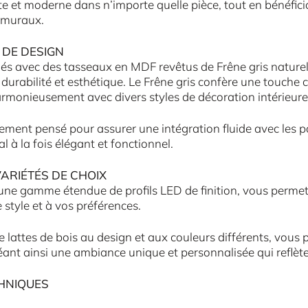
e et moderne dans n’importe quelle pièce, tout en bénéfic
 muraux.
 DE DESIGN
ués avec des tasseaux en MDF revêtus de Frêne gris naturel,
durabilité et esthétique. Le Frêne gris confère une touche 
rmonieusement avec divers styles de décoration intérieure
ement pensé pour assurer une intégration fluide avec les 
l à la fois élégant et fonctionnel.
ARIÉTÉS DE CHOIX
ne gamme étendue de profils LED de finition, vous permetta
 style et à vos préférences.
e lattes de bois au design et aux couleurs différents, vous
éant ainsi une ambiance unique et personnalisée qui reflète
HNIQUES