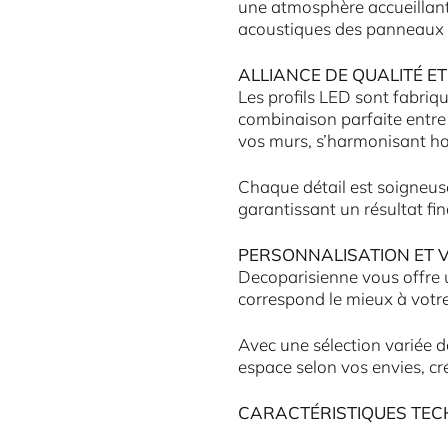
une atmosphère accueillant
acoustiques des panneaux
ALLIANCE DE QUALITÉ ET
Les profils LED sont fabriq
combinaison parfaite entre 
vos murs, s’harmonisant ha
Chaque détail est soigneus
garantissant un résultat fina
PERSONNALISATION ET V
Decoparisienne vous offre u
correspond le mieux à votre
Avec une sélection variée d
espace selon vos envies, cr
CARACTÉRISTIQUES TEC