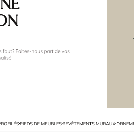
une
on
s faut? Faites-nous part de vos
alisé.
PROFILÉS
PIEDS DE MEUBLES
REVÊTEMENTS MURAUX
ORNEME