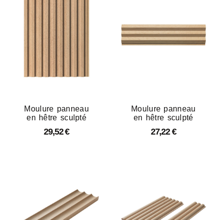
Moulure panneau
Moulure panneau
en hêtre sculpté
en hêtre sculpté
29,52
€
27,22
€