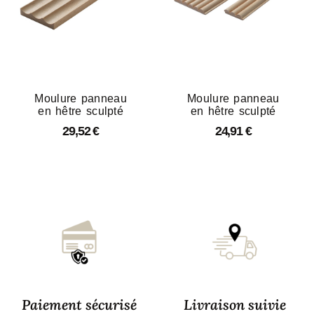
Moulure panneau
Moulure panneau
en hêtre sculpté
en hêtre sculpté
29,52
€
24,91
€
Paiement sécurisé
Livraison suivie