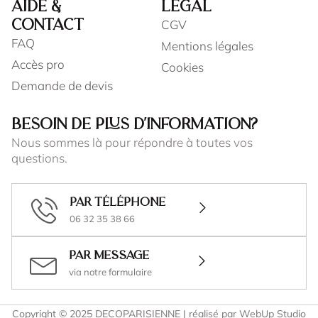
AIDE &
LÉGAL
CGV
CONTACT
FAQ
Mentions légales
Accès pro
Cookies
Demande de devis
BESOIN DE PLUS D'INFORMATION?
Nous sommes là pour répondre à toutes vos
questions.
Par téléphone
06 32 35 38 66
Par message
via notre formulaire
Copyright © 2025 DECOPARISIENNE | réalisé par WebUp Studio