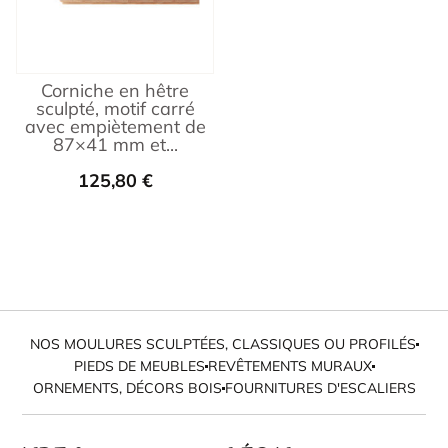
Corniche en hêtre
sculpté, motif carré
avec empiètement de
87×41 mm et...
125,80
€
NOS MOULURES SCULPTÉES, CLASSIQUES OU PROFILÉS
PIEDS DE MEUBLES
REVÊTEMENTS MURAUX
ORNEMENTS, DÉCORS BOIS
FOURNITURES D'ESCALIERS