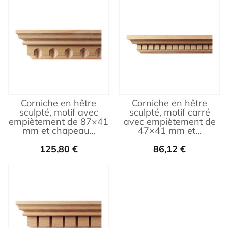
Corniche en hêtre
Corniche en hêtre
sculpté, motif avec
sculpté, motif carré
empiètement de 87×41
avec empiètement de
mm et chapeau...
47×41 mm et...
125,80
€
86,12
€