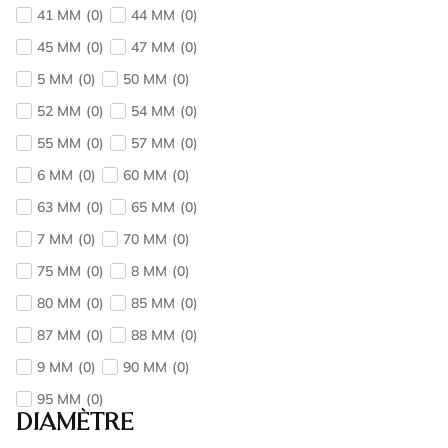
41 MM
(
0
)
44 MM
(
0
)
45 MM
(
0
)
47 MM
(
0
)
5 MM
(
0
)
50 MM
(
0
)
52 MM
(
0
)
54 MM
(
0
)
55 MM
(
0
)
57 MM
(
0
)
6 MM
(
0
)
60 MM
(
0
)
63 MM
(
0
)
65 MM
(
0
)
7 MM
(
0
)
70 MM
(
0
)
75 MM
(
0
)
8 MM
(
0
)
80 MM
(
0
)
85 MM
(
0
)
87 MM
(
0
)
88 MM
(
0
)
9 MM
(
0
)
90 MM
(
0
)
95 MM
(
0
)
Diamètre