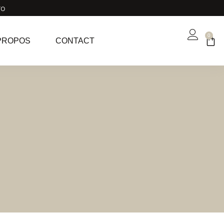
ro
0
PROPOS
CONTACT