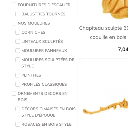
FOURNITURES D'ESCALIER
BALUSTRES TOURNÉS
NOS MOULURES
Chapiteau sculpté 6
CORNICHES
coquille en boi
LINTEAUX SCULPTÉS
7,0
MOULURES PANNEAUX
MOULURES SCULPTÉES DE
STYLE
PLINTHES
PROFILÉS CLASSIQUES
ORNEMENTS DÉCORS EN
BOIS
DÉCORS CIMAISES EN BOIS
STYLE D'ÉPOQUE
ROSACES EN BOIS STYLE