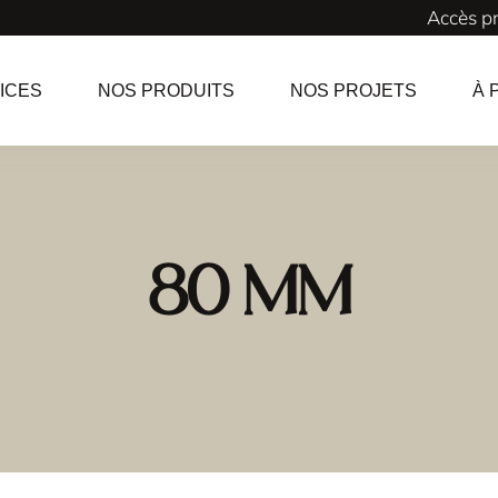
Accès p
ICES
NOS PRODUITS
NOS PROJETS
À 
80 mm