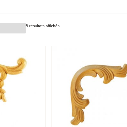
8 résultats affichés