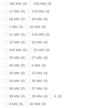
160 MM
(
0
)
165 MM
(
0
)
17 MM
(
0
)
170 MM
(
0
)
18 MM
(
0
)
19 MM
(
0
)
2 MM
(
0
)
20 MM
(
0
)
21 MM
(
0
)
210 MM
(
0
)
22 MM
(
0
)
24 MM
(
0
)
245 MM
(
0
)
25 MM
(
0
)
26 MM
(
0
)
27 MM
(
0
)
28 MM
(
0
)
3 MM
(
0
)
30 MM
(
0
)
33 MM
(
0
)
34 MM
(
0
)
35 MM
(
0
)
36 MM
(
0
)
37 MM
(
0
)
38 MM
(
0
)
39 MM
(
0
)
4
(
0
)
4 MM
(
0
)
40 MM
(
0
)