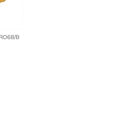
 RO68/B