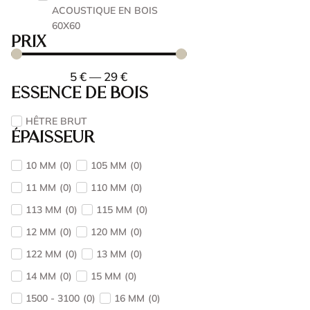
ACOUSTIQUE EN BOIS
60X60
Prix
5
€
—
29
€
Essence de bois
HÊTRE BRUT
Épaisseur
10 MM
(
0
)
105 MM
(
0
)
11 MM
(
0
)
110 MM
(
0
)
113 MM
(
0
)
115 MM
(
0
)
12 MM
(
0
)
120 MM
(
0
)
122 MM
(
0
)
13 MM
(
0
)
14 MM
(
0
)
15 MM
(
0
)
1500 - 3100
(
0
)
16 MM
(
0
)