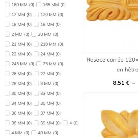
160 MM
(
0
)
165 MM
(
0
)
17 MM
(
0
)
170 MM
(
0
)
18 MM
(
0
)
19 MM
(
0
)
2 MM
(
0
)
20 MM
(
0
)
21 MM
(
0
)
210 MM
(
0
)
22 MM
(
0
)
24 MM
(
0
)
Rosace carrée 120×
245 MM
(
0
)
25 MM
(
0
)
en hêtr
26 MM
(
0
)
27 MM
(
0
)
8,51
€
–
28 MM
(
0
)
3 MM
(
0
)
30 MM
(
0
)
33 MM
(
0
)
34 MM
(
0
)
35 MM
(
0
)
36 MM
(
0
)
37 MM
(
0
)
38 MM
(
0
)
39 MM
(
0
)
4
(
0
)
4 MM
(
0
)
40 MM
(
0
)