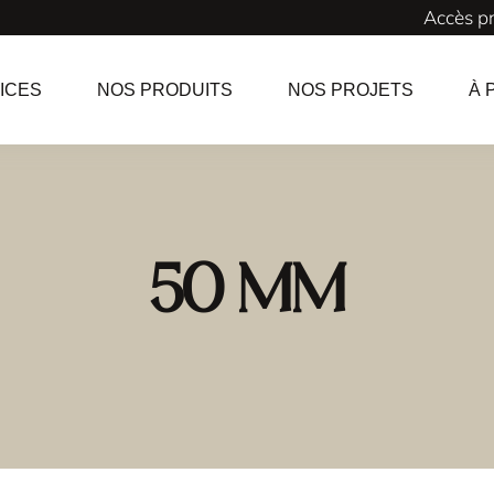
Accès p
ICES
NOS PRODUITS
NOS PROJETS
À 
50 mm