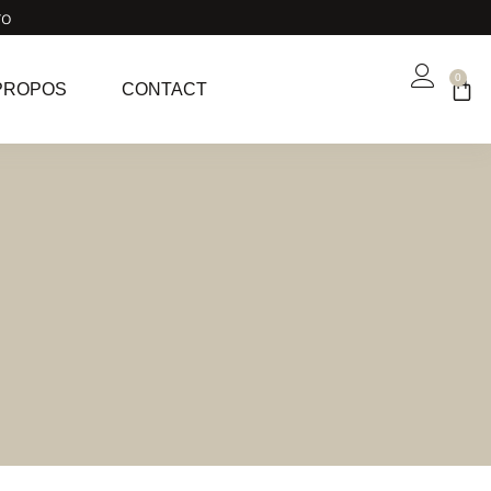
ro
0
PROPOS
CONTACT