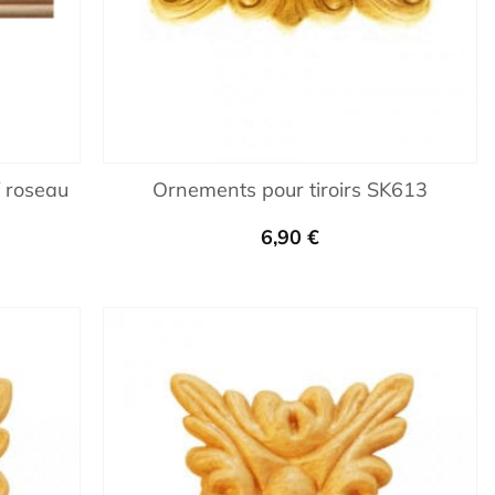
f roseau
Ornements pour tiroirs SK613
6,90
€