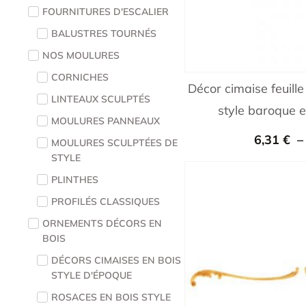
FOURNITURES D'ESCALIER
BALUSTRES TOURNÉS
NOS MOULURES
CORNICHES
Décor cimaise feuil
LINTEAUX SCULPTÉS
style baroque 
MOULURES PANNEAUX
6,31
€
MOULURES SCULPTÉES DE
STYLE
PLINTHES
PROFILÉS CLASSIQUES
ORNEMENTS DÉCORS EN
BOIS
DÉCORS CIMAISES EN BOIS
STYLE D'ÉPOQUE
ROSACES EN BOIS STYLE