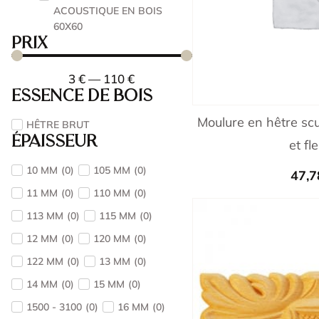
ACOUSTIQUE EN BOIS
60X60
Prix
3
€
—
110
€
Essence de bois
Moulure en hêtre scu
HÊTRE BRUT
Épaisseur
et fl
10 MM
(
0
)
105 MM
(
0
)
47,
11 MM
(
0
)
110 MM
(
0
)
113 MM
(
0
)
115 MM
(
0
)
12 MM
(
0
)
120 MM
(
0
)
122 MM
(
0
)
13 MM
(
0
)
14 MM
(
0
)
15 MM
(
0
)
1500 - 3100
(
0
)
16 MM
(
0
)