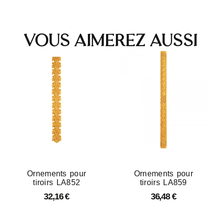
Vous aimerez aussi
Ornements pour
Ornements pour
tiroirs LA852
tiroirs LA859
32,16
€
36,48
€