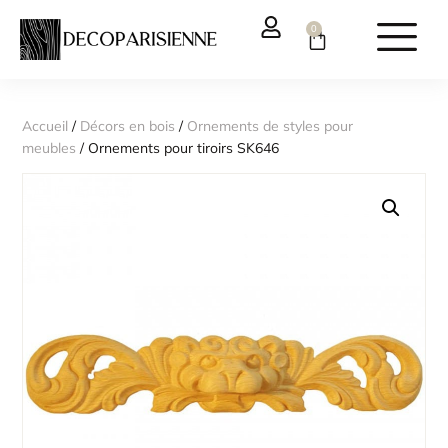
0
Accueil
/
Décors en bois
/
Ornements de styles pour
meubles
/ Ornements pour tiroirs SK646