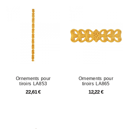
Ornements pour
Ornements pour
tiroirs LA853
tiroirs LA865
22,61
€
12,22
€