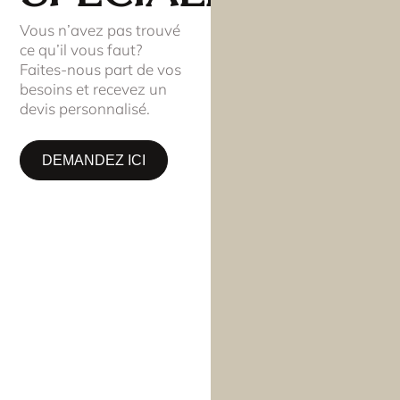
Vous n’avez pas trouvé
ce qu’il vous faut?
Faites-nous part de vos
besoins et recevez un
devis personnalisé.
DEMANDEZ ICI